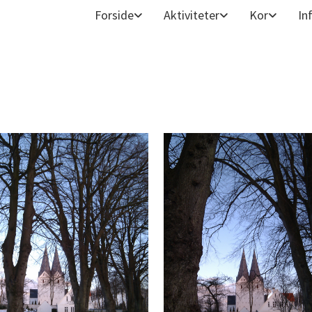
Forside
Aktiviteter
Kor
In