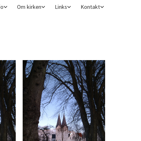
fo
Om kirken
Links
Kontakt