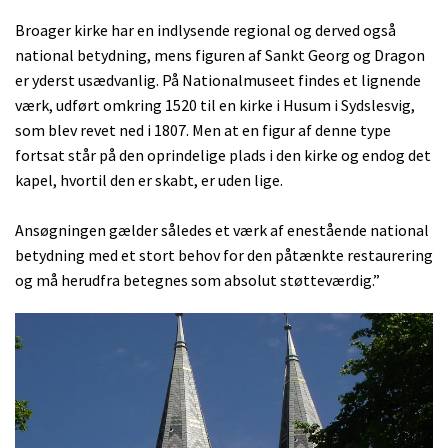
Broager kirke har en indlysende regional og derved også
national betydning, mens figuren af Sankt Georg og Dragon
er yderst usædvanlig. På Nationalmuseet findes et lignende
værk, udført omkring 1520 til en kirke i Husum i Sydslesvig,
som blev revet ned i 1807. Men at en figur af denne type
fortsat står på den oprindelige plads i den kirke og endog det
kapel, hvortil den er skabt, er uden lige.
Ansøgningen gælder således et værk af enestående national
betydning med et stort behov for den påtænkte restaurering
og må herudfra betegnes som absolut støtteværdig.”